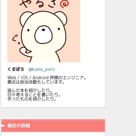
くまぽろ
@kuma_poro
Web / iOS / Android 界隈のエンジニア。
最近は政治活動もしています。
読んだ本を紹介したり。
日々考えることを書いたり。
作ったものを紹介したり。
最近の投稿