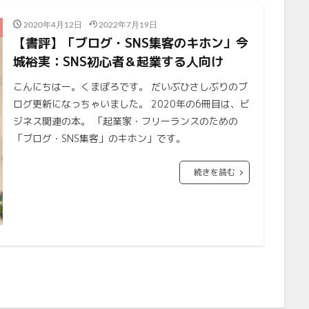
2020年4月12日
2022年7月19日
【書評】「ブログ・SNS集客のキホン」今
城裕実：SNS初心者＆起業する人向け
こんにちはー。くまぽろです。 だいぶひさしぶりのブ
ログ更新になっちゃいました。 2020年の6冊目は、ビ
ジネス関連の本。 「起業家・フリーランスのための
「ブログ・SNS集客」のキホン」です。
続きを読む