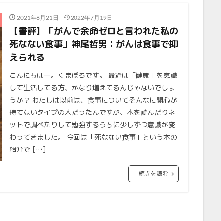
2021年8月21日
2022年7月19日
【書評】「がんで余命ゼロと言われた私の
死なない食事」神尾哲男：がんは食事で抑
えられる
こんにちはー。くまぽろです。 最近は「健康」を意識
して生活してる方、かなり増えてるんじゃないでしょ
うか？ わたしは以前は、食事についてそんなに関心が
持てないタイプの人だったんですが、本を読んだりネ
ットで調べたりして勉強するうちに少しずつ意識が変
わってきました。 今回は「死なない食事」という本の
紹介で […]
続きを読む