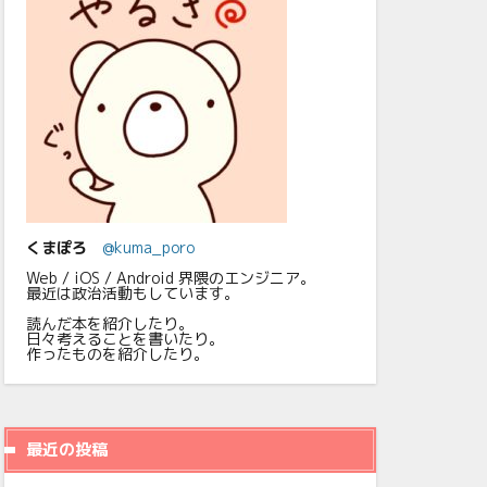
くまぽろ
@kuma_poro
Web / iOS / Android 界隈のエンジニア。
最近は政治活動もしています。
読んだ本を紹介したり。
日々考えることを書いたり。
作ったものを紹介したり。
最近の投稿