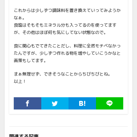
これからは少しずつ調味料を置き換えていってみようか
なぁ。
食塩はそもそもミネラル分も入ってるのを使ってます
が、その他はほぼ何も気にしてない状態なので。
食に関心もでてきたことだし、料理に全然モチベなかっ
たんですが、少しずつ作れる物を増やしていこうかなと
画策もしてます。
まぁ無理せず、できそうなことからちびちびとね。
以上！
関連する記事