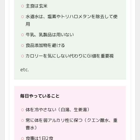
主食は玄米
水道水は、塩素やトリハロメタンを除去して使
用
牛乳、乳製品は用いない
食品添加物を避ける
カロリーを気にしない代わりにGI値を重要視
etc.
毎日やっていること
体を冷やさない（白湯、生姜湯）
常に体を弱アルカリ性に保つ（クエン酸水、重
曹水）
食事は1日2食