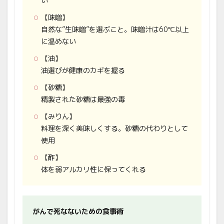
い
【味噌】
自然な”生味噌”を選ぶこと。味噌汁は60℃以上
に温めない
【油】
油選びが健康のカギを握る
【砂糖】
精製された砂糖は最強の毒
【みりん】
料理を深く美味しくする。砂糖の代わりとして
使用
【酢】
体を弱アルカリ性に保ってくれる
がんで死なないための食事術