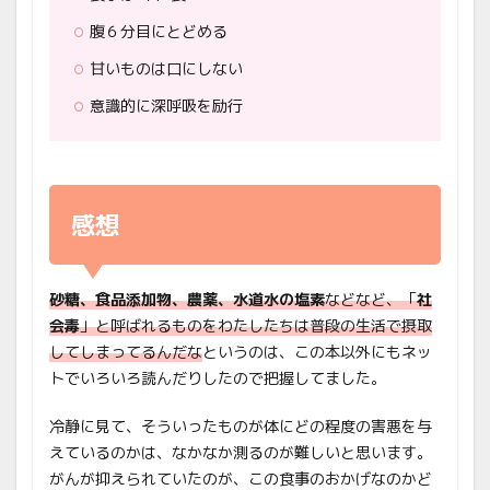
腹６分目にとどめる
甘いものは口にしない
意識的に深呼吸を励行
感想
砂糖、食品添加物、農薬、水道水の塩素
などなど、「
社
会毒
」と呼ばれるものをわたしたちは普段の生活で摂取
してしまってるんだな
というのは、この本以外にもネッ
トでいろいろ読んだりしたので把握してました。
冷静に見て、そういったものが体にどの程度の害悪を与
えているのかは、なかなか測るのが難しいと思います。
がんが抑えられていたのが、この食事のおかげなのかど