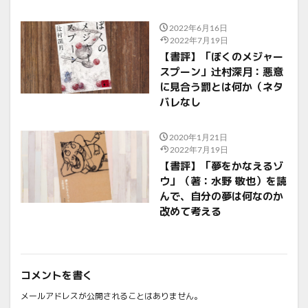
2022年6月16日
2022年7月19日
【書評】「ぼくのメジャー
スプーン」辻村深月：悪意
に見合う罰とは何か（ネタ
バレなし
2020年1月21日
2022年7月19日
【書評】「夢をかなえるゾ
ウ」（著：水野 敬也）を読
んで、自分の夢は何なのか
改めて考える
コメントを書く
メールアドレスが公開されることはありません。