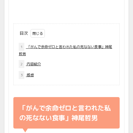
目次
1
「がんで余命ゼロと言われた私の死なない食事」神尾
哲男
2
内容紹介
3
感想
「がんで余命ゼロと言われた私
の死なない食事」神尾哲男