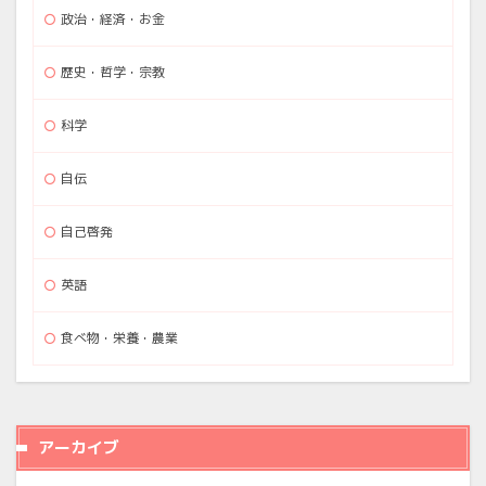
政治・経済・お金
歴史・哲学・宗教
科学
自伝
自己啓発
英語
食べ物・栄養・農業
アーカイブ