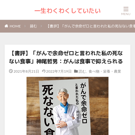
一生わくわくしていたい
読む
【書評】「がんで余命ゼロと言われた私の死なない食
HOME
【書評】「がんで余命ゼロと言われた私の死な
ない食事」神尾哲男：がんは食事で抑えられる
2021年8月21日
2022年7月19日
読む
,
食べ物・栄養・農業