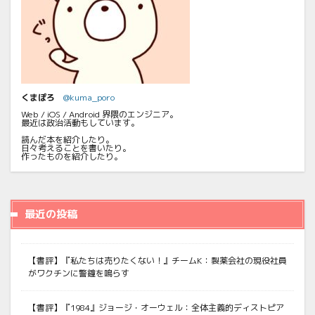
くまぽろ
@kuma_poro
Web / iOS / Android 界隈のエンジニア。
最近は政治活動もしています。
読んだ本を紹介したり。
日々考えることを書いたり。
作ったものを紹介したり。
最近の投稿
【書評】『私たちは売りたくない！』チームK：製薬会社の現役社員
がワクチンに警鐘を鳴らす
【書評】『1984』ジョージ・オーウェル：全体主義的ディストピア