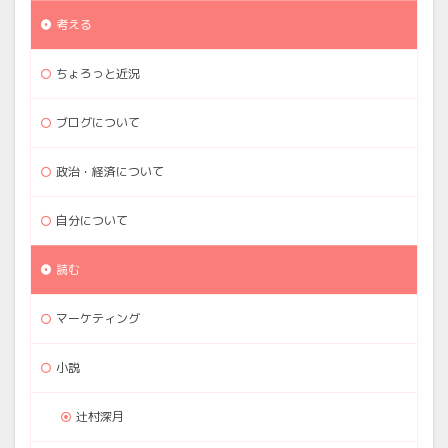
考える
ちょろっと近況
ブログについて
政治・経済について
自分について
読む
マーケティング
小説
辻村深月