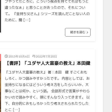
プやってたころに、こういう視点を持ててればもっと
違ったなぁ」と思うことがあったので、それについ
て。 『金持ち父さん』シリーズを読んだことない人の
ために、簡 […]
続きを読む
2015年10月6日
2022年7月20日
【書評】「ユダヤ人大富豪の教え」本田健
『ユダヤ人大富豪の教え』 著：本田 健 すごくおも
しろく、かつ読みやすかったです。 内容としては、お
金持ちになるにはどういう考え方をしたらいいか、大
事なことは何か、という話。 会話形式で言葉がやわら
かいので読みやすく、頭にすんなり入ってきます。 以
下、自分的におもしろかったり考えされられたりした
とこ […]