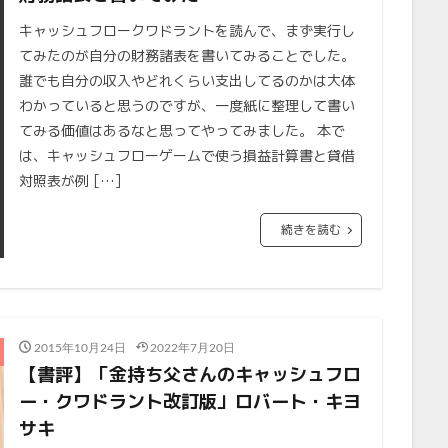
キャッシュフロークワドラントを読んで、まず実行し
てみたのが自分の財務諸表を書いてみることでした。
誰でも自分の収入やどれくらい支出してるのかは大体
わかっていると思うのですが、一度紙に整理して書い
てみる価値はあるなと思ってやってみました。 本で
は、キャッシュフローゲームで使う損益計算書と貸借
対照表が例 […]
続きを読む
2015年10月24日
2022年7月20日
【書評】「金持ち父さんのキャッシュフロ
ー・クワドラント改訂版」ロバート・キヨ
サキ