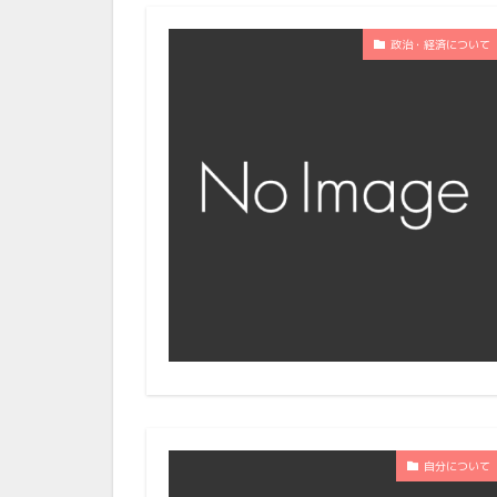
政治・経済について
自分について