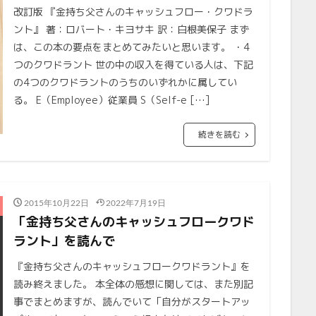
改訂版 『金持ち父さんのキャッシュフロー・クワドラ
ント』 著：ロバート・キヨサキ 訳：白根美保子 まず
は、この本の要点をまとめてみたいと思います。 ・4
つのクワドラント 世の中の収入を得ている人は、下記
の4つのクワドラントのうちのいずれかに属してい
る。 E（Employee）従業員 S（Self-e […]
続きを読む
2015年10月22日
2022年7月19日
「金持ち父さんのキャッシュフロークワド
ラント」を読んで
『金持ち父さんのキャッシュフロークワドラント』を
読み終えました。 本全体の感想に関しては、また別記
事でまとめますが、読んでいて「自分がスタートアッ