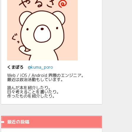
くまぽろ
@kuma_poro
Web / iOS / Android 界隈のエンジニア。
最近は政治活動もしています。
読んだ本を紹介したり。
日々考えることを書いたり。
作ったものを紹介したり。
最近の投稿