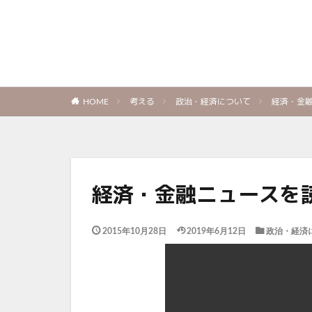
考える
政治・経済について
経済・金
HOME
経済・金融ニュースを
2015年10月28日
2019年6月12日
政治・経済