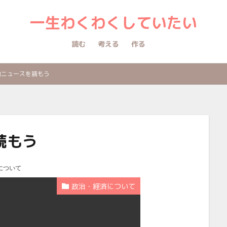
一生わくわくしていたい
読む
考える
作る
融ニュースを読もう
読もう
について
政治・経済について