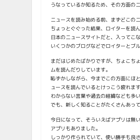
うなっているか知るため、その方面の
ニュースを読み始める前、まずどこの
ちょっとぐぐった結果、ロイターを読
日本のニュースサイトだと、入ってこ
いくつかのブログなどでロイターとブ
まだはじめたばかりですが、ちょこち
ムを読んだりしています。
恥ずかしながら、今までこの方面にほと
ュースを読んでいるとけっこう疲れま
わからない言葉や過去の経緯なども多
でも、新しく知ることがたくさんあっ
今日になって、そういえばアプリは無いの
アプリもありました。
しっかり作られていて、使い勝手も良