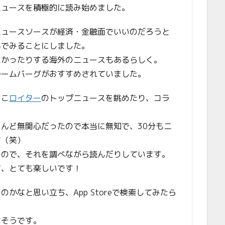
ニュースを積極的に読み始めました。
ニュースソースが経済・金融面でいいのだろうと
んでみることにしました。
なかったりする海外のニュースもあるらしく。
ルームバーグがおすすめされていました。
ょこ
ロイター
のトップニュースを眺めたり、コラ
んど無関心だったので本当に無知で、30分もニ
す（笑）
いので、それを調べながら読んだりしています。
て、とても楽しいです！
かなと思い立ち、App Storeで検索してみたら
さそうです。