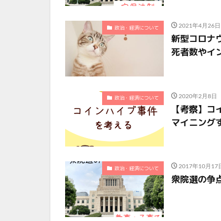
2021年4月26日
政治・経済について
新型コロナウ
死者数やイ
2020年2月8日
政治・経済について
【考察】コイ
マイニング
2017年10月17
政治・経済について
衆院選の争