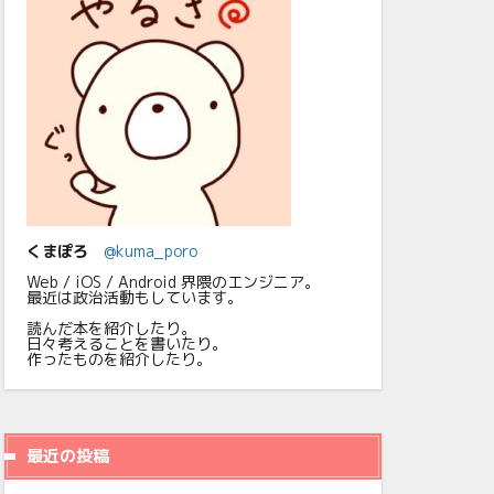
くまぽろ
@kuma_poro
Web / iOS / Android 界隈のエンジニア。
最近は政治活動もしています。
読んだ本を紹介したり。
日々考えることを書いたり。
作ったものを紹介したり。
最近の投稿