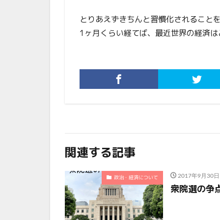
とりあえずきちんと習慣化されること
1ヶ月くらい経てば、最近世界の経済は
関連する記事
2017年9月30日
政治・経済について
衆院選の争