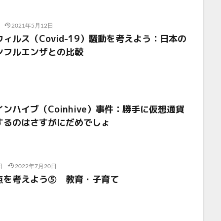
2021年5月12日
ィルス（Covid-19）騒動を考えよう：日本の
ンフルエンザとの比較
ンハイブ（Coinhive）事件：勝手に仮想通貨
するのはさすがにだめでしょ
日
2022年7月20日
点を考えよう⑤ 教育・子育て