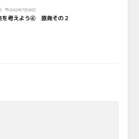
日
2022年7月20日
点を考えよう④ 原発その２