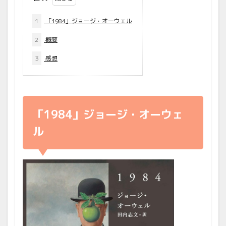
1
「1984」ジョージ・オーウェル
2
概要
3
感想
「1984」ジョージ・オーウェ
ル