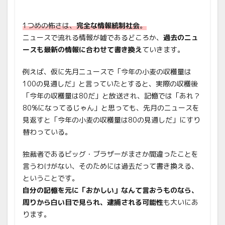
1つめの怖さは、
完全な情報統制社会
。
ニュースで流れる情報が嘘であるどころか、
過去のニュ
ースも最新の情報に合わせて書き換え
ていきます。
例えば、仮に先月ニュースで「今年の小麦の収穫量は
100の見通しだ」と言っていたとすると、実際の収穫後
「今年の収穫量は80だ」と放送され、記憶では「あれ？
80%になってるじゃん」と思っても、先月のニュースを
見返すと「今年の小麦の収穫量は80の見通しだ」にすり
替わっている。
独裁者であるビッグ・ブラザーがまさか間違ったことを
言うわけがない、そのためには過去だって書き換える、
ということです。
自分の記憶を元に「おかしい」なんて言おうものなら、
周りから白い目で見られ、逮捕される可能性
も大いにあ
ります。