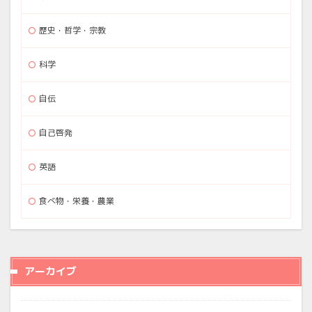
歴史・哲学・宗教
科学
自伝
自己啓発
英語
食べ物・栄養・農業
アーカイブ