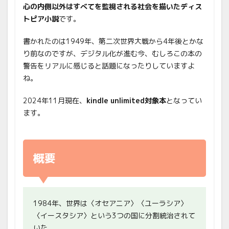
心の内側以外はすべてを監視される社会を描いたディス
トピア小説
です。
書かれたのは1949年、第二次世界大戦から4年後とかな
り前なのですが、デジタル化が進む今、むしろこの本の
警告をリアルに感じると話題になったりしていますよ
ね。
2024年11月現在、
kindle unlimited対象本
となってい
ます。
概要
1984年、世界は〈オセアニア〉〈ユーラシア〉
〈イースタシア〉という3つの国に分割統治されて
いた。