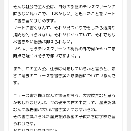
そんな社会で主人公は、自分の部屋のテレスクリーンに
映らない隅っこで、「おかしい」と思ったことをノート
に書き留めはじめます。
ノートに書くなんて、それが見つかりでもしたら逮捕や
拷問も免れられない。それがわかっていて、それでもな
お書きたい衝動が抑えられない。
いやぁ、もうテレスクリーンの視界の外で何かやってる
時点で疑われそうで怖いですよね。。
また、この主人公、仕事は何をしているかと言うと、ま
さに過去のニュースを書き換える職務についているんで
す。
ニュース書き換えなんて無理だろう、大袈裟だなと思う
かもしれませんが、今の現実の世の中だって、歴史認識
なんて戦勝国が大いに書き換えてますからね。
その書き換えられた歴史を敗戦国の子供たちは学校で習
うわけです。
どこかで聞いた話だなぁ。。