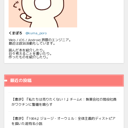
くまぽろ
@kuma_poro
Web / iOS / Android 界隈のエンジニア。
最近は政治活動もしています。
読んだ本を紹介したり。
日々考えることを書いたり。
作ったものを紹介したり。
最近の投稿
【書評】『私たちは売りたくない！』チームK：製薬会社の現役社員
がワクチンに警鐘を鳴らす
【書評】『1984』ジョージ・オーウェル：全体主義的ディストピア
を描いた超有名小説