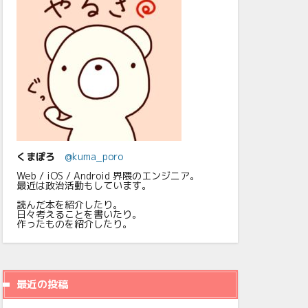
くまぽろ
@kuma_poro
Web / iOS / Android 界隈のエンジニア。
最近は政治活動もしています。
読んだ本を紹介したり。
日々考えることを書いたり。
作ったものを紹介したり。
最近の投稿