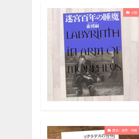
小説
歴史・哲学・宗教