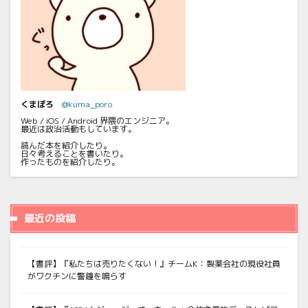
くまぽろ
@kuma_poro
Web / iOS / Android 界隈のエンジニア。
最近は政治活動もしています。
読んだ本を紹介したり。
日々考えることを書いたり。
作ったものを紹介したり。
最近の投稿
【書評】『私たちは売りたくない！』チームK：製薬会社の現役社員
がワクチンに警鐘を鳴らす