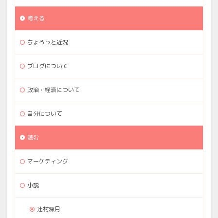
考える
ちょろっと近況
ブログについて
政治・経済について
自分について
読む
マーケティング
小説
辻村深月