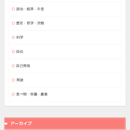
政治・経済・お金
歴史・哲学・宗教
科学
自伝
自己啓発
英語
食べ物・栄養・農業
アーカイブ