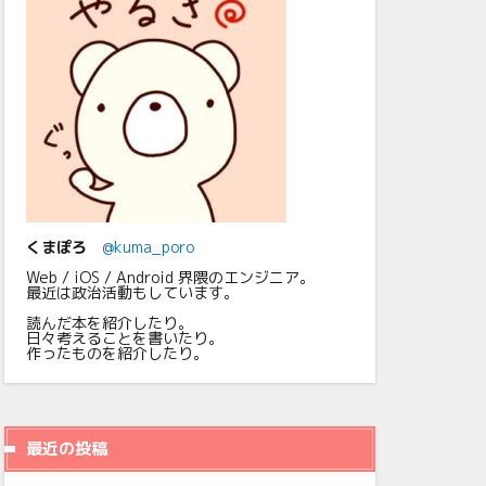
くまぽろ
@kuma_poro
Web / iOS / Android 界隈のエンジニア。
最近は政治活動もしています。
読んだ本を紹介したり。
日々考えることを書いたり。
作ったものを紹介したり。
最近の投稿