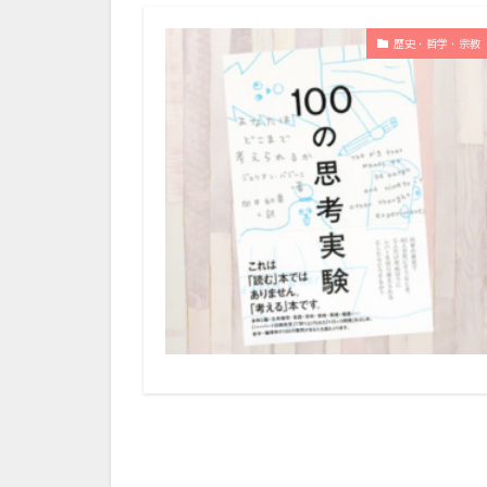
歴史・哲学・宗教