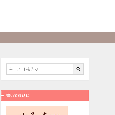
書いてるひと