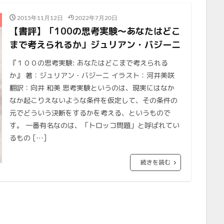
2015年11月12日
2022年7月20日
【書評】「100の思考実験〜あなたはどこ
まで考えられるか」ジュリアン・バジーニ
『１００の思考実験: あなたはどこまで考えられる
か』 著：ジュリアン・バジーニ イラスト：河井美咲
翻訳：向井 和美 思考実験というのは、現実にはなか
なか起こりえないような条件を仮定して、その条件の
元でどういう決断をするかを考える、というもので
す。 一番有名なのは、「トロッコ問題」と呼ばれてい
るもの […]
続きを読む