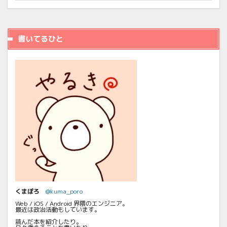
書いてるひと
くまぽろ
@kuma_poro
Web / iOS / Android 界隈のエンジニア。
最近は政治活動もしています。
読んだ本を紹介したり。