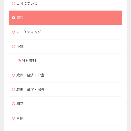
自分について
読む
マーケティング
小説
辻村深月
政治・経済・お金
歴史・哲学・宗教
科学
自伝