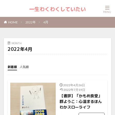
一生わくわくしていたい
2022年
4月
HOME
MONTH
2022年4月
新着順
人気順
2022年4月26日
2022年7月19日
【書評】「かもめ食堂」
群ようこ：心温まるほん
わかスローライフ