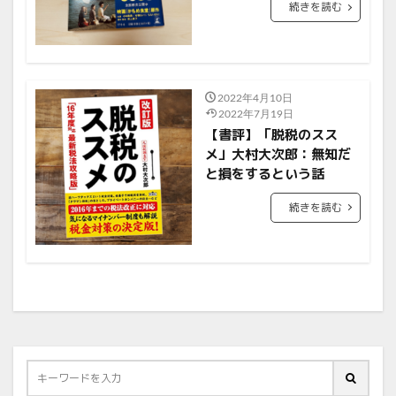
続きを読む
2022年4月10日
2022年7月19日
【書評】「脱税のスス
メ」大村大次郎：無知だ
と損をするという話
続きを読む