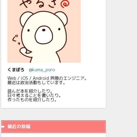
くまぽろ
@kuma_poro
Web / iOS / Android 界隈のエンジニア。
最近は政治活動もしています。
読んだ本を紹介したり。
日々考えることを書いたり。
作ったものを紹介したり。
最近の投稿