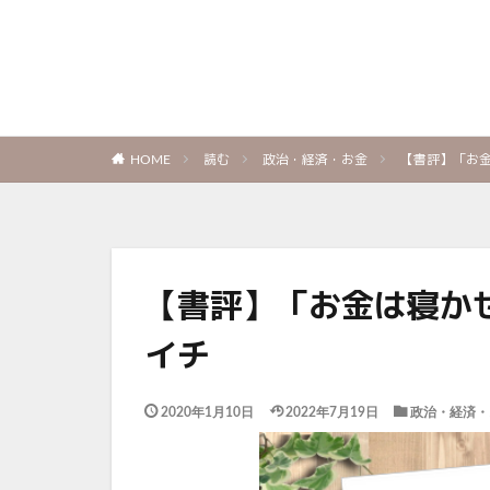
読む
政治・経済・お金
【書評】「お
HOME
【書評】「お金は寝か
イチ
2020年1月10日
2022年7月19日
政治・経済・