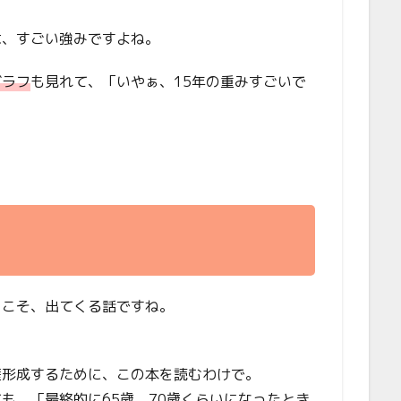
は、すごい強みですよね。
グラフ
も見れて、「いやぁ、15年の重みすごいで
らこそ、出てくる話ですね。
産形成するために、この本を読むわけで。
ても、「最終的に
65歳、70歳くらいになったとき