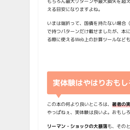
もちろん最大リターンや最大損失を超
える目安になりますよね。
いまは端折って、国債を持たない場合（
で持つパターンだけ載せましたが、本に
る際に使えるWeb上の計算ツールなど
実体験はやはりおもし
この本の何より良いところは、
著者の
やっぱねぇ、実体験は良いよ。おもし
リーマン・ショックの大暴落
も、その