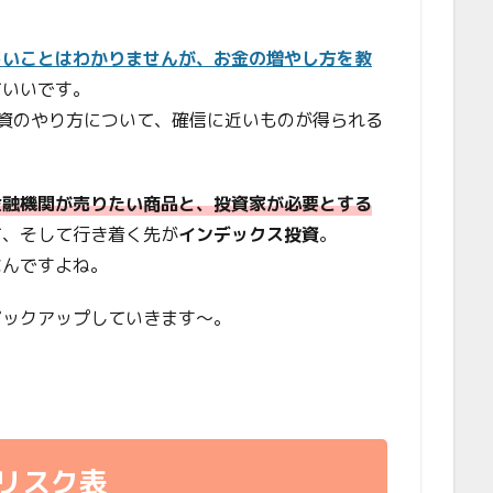
しいことはわかりませんが、お金の増やし方を教
ていいです。
資のやり方について、確信に近いものが得られる
金融機関が売りたい商品と、投資家が必要とする
て、そして行き着く先が
インデックス投資
。
なんですよね。
ピックアップしていきます〜。
リスク表