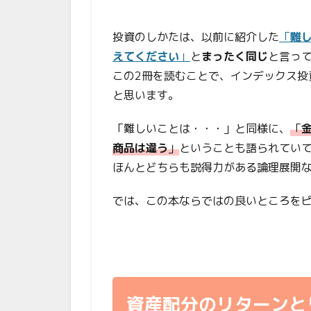
投資のしかたは、以前に紹介した
「
難
えてください
」
と
まったく同じ
と言っ
この2冊を読むことで、インデックス投
と思います。
「難しいことは・・・」と同様に、
「
商品は違う
」
ということも語られてい
ほんとどちらも説得力がある論理展開
では、この本ならではの良いところを
資産配分のリターンと