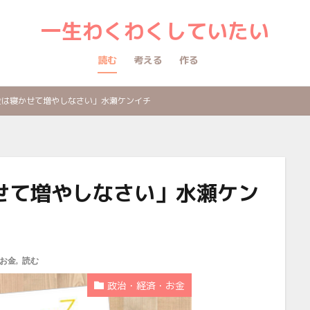
一生わくわくしていたい
読む
考える
作る
金は寝かせて増やしなさい」水瀬ケンイチ
せて増やしなさい」水瀬ケン
お金
,
読む
政治・経済・お金