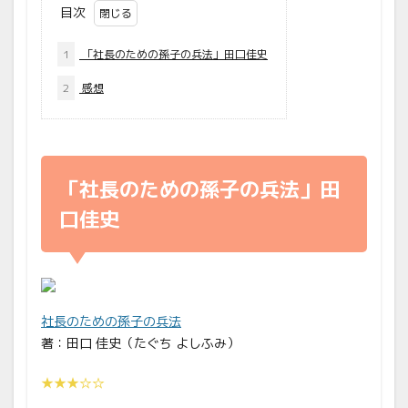
目次
1
「社長のための孫子の兵法」田口佳史
2
感想
「社長のための孫子の兵法」田
口佳史
社長のための孫子の兵法
著：田口 佳史（たぐち よしふみ）
★★★☆☆