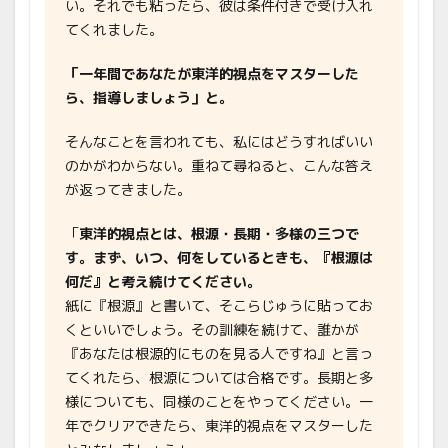
い。それでも粘ったら、彼は条件付きで受け入れ
てくれました。
「一年間であなたが東洋的視点をマスターした
ら、指導しましょう」と。
そんなことを言われても、私にはどうすればいい
のかがわからない。重ねて尋ねると、こんな答え
が返ってきました。
「
東洋的視点とは、根源・長期・多様の三つで
す。まず、いつ、何をしているときも、『根源は
何だ』と考え続けてください。
紙に『根源』と書いて、そこらじゅうに貼ってお
くといいでしょう。その訓練を続けて、誰かが
『あなたは根源的にものを見る人ですね』と言っ
てくれたら、根源については合格です。長期と多
様についても、同様のことをやってください。一
年でクリアできたら、東洋的視点をマスターした