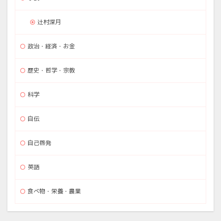
辻村深月
政治・経済・お金
歴史・哲学・宗教
科学
自伝
自己啓発
英語
食べ物・栄養・農業