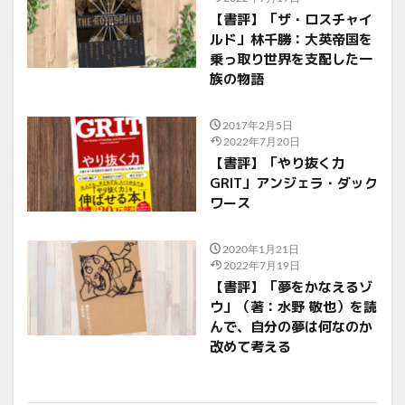
【書評】「ザ・ロスチャイ
ルド」林千勝：大英帝国を
乗っ取り世界を支配した一
族の物語
2017年2月5日
2022年7月20日
【書評】「やり抜く力
GRIT」アンジェラ・ダック
ワース
2020年1月21日
2022年7月19日
【書評】「夢をかなえるゾ
ウ」（著：水野 敬也）を読
んで、自分の夢は何なのか
改めて考える