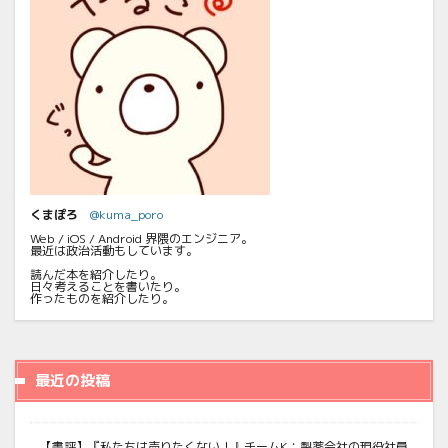
くまぽろ
@kuma_poro
Web / iOS / Android 界隈のエンジニア。
最近は政治活動もしています。
読んだ本を紹介したり。
日々考えることを書いたり。
作ったものを紹介したり。
最近の投稿
【書評】『私たちは売りたくない！』チームK：製薬会社の現役社員